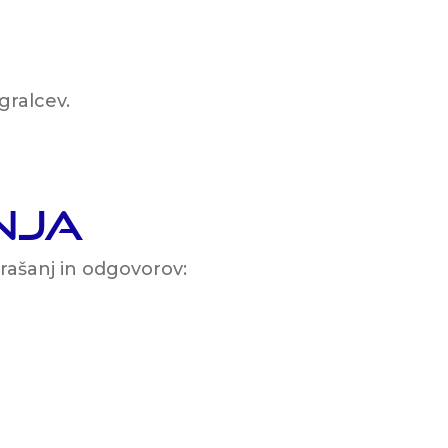
gralcev.
nja
rašanj in odgovorov: