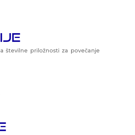
ije
a številne priložnosti za povečanje
.
e