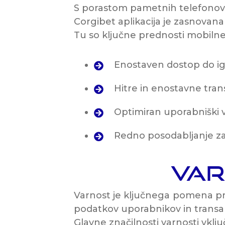
S porastom pametnih telefonov in
Corgibet aplikacija je zasnovan
Tu so ključne prednosti mobilne
Enostaven dostop do iger
Hitre in enostavne trans
Optimiran uporabniški vm
Redno posodabljanje za
Var
Varnost je ključnega pomena pri 
podatkov uporabnikov in transak
Glavne značilnosti varnosti vklju