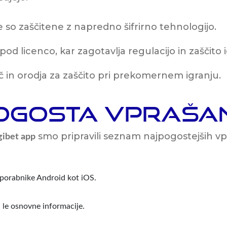
 so zaščitene z napredno šifrirno tehnologijo.
pod licenco, kar zagotavlja regulacijo in zaščito i
in orodja za zaščito pri prekomernem igranju.
ogosta Vpraša
smo pripravili seznam najpogostejših vp
gibet app
 uporabnike Android kot iOS.
a le osnovne informacije.