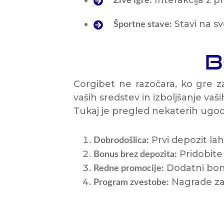
Žive igre:
Stavi na sv
Športne stave:
B
Corgibet ne razočara, ko gre z
vaših sredstev in izboljšanje va
Tukaj je pregled nekaterih ugodn
Prvi depozit la
Dobrodošlica:
Pridobite 
Bonus brez depozita:
Dodatni bonu
Redne promocije:
Nagrade za 
Program zvestobe: