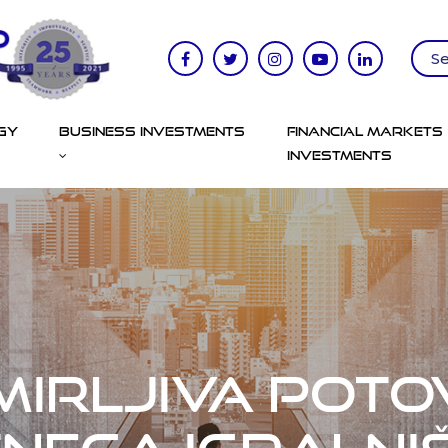
gy
Business Investments
Financial Markets
Investments
mirljiva Poto