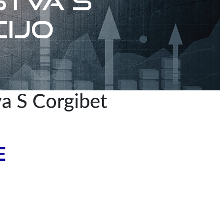
štva S
cijo
va S Corgibet
e