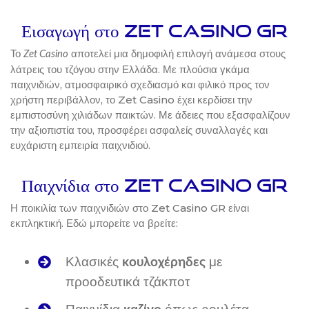
Εισαγωγή στο Zet Casino GR
Το
αποτελεί μια δημοφιλή επιλογή ανάμεσα στους
Zet Casino
λάτρεις του τζόγου στην Ελλάδα. Με πλούσια γκάμα
παιχνιδιών, ατμοσφαιρικό σχεδιασμό και φιλικό προς τον
χρήστη περιβάλλον, το Zet Casino έχει κερδίσει την
εμπιστοσύνη χιλιάδων παικτών. Με άδειες που εξασφαλίζουν
την αξιοπιστία του, προσφέρει ασφαλείς συναλλαγές και
ευχάριστη εμπειρία παιχνιδιού.
Παιχνίδια στο Zet Casino GR
Η ποικιλία των παιχνιδιών στο Zet Casino GR είναι
εκπληκτική. Εδώ μπορείτε να βρείτε:
Κλασικές
με
κουλοχέρηδες
προοδευτικά τζάκποτ