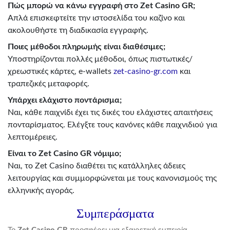
Πώς μπορώ να κάνω εγγραφή στο Zet Casino GR;
Απλά επισκεφτείτε την ιστοσελίδα του καζίνο και
ακολουθήστε τη διαδικασία εγγραφής.
Ποιες μέθοδοι πληρωμής είναι διαθέσιμες;
Υποστηρίζονται πολλές μέθοδοι, όπως πιστωτικές/
χρεωστικές κάρτες, e-wallets
zet-casino-gr.com
και
τραπεζικές μεταφορές.
Υπάρχει ελάχιστο ποντάρισμα;
Ναι, κάθε παιχνίδι έχει τις δικές του ελάχιστες απαιτήσεις
πονταρίσματος. Ελέγξτε τους κανόνες κάθε παιχνιδιού για
λεπτομέρειες.
Είναι το Zet Casino GR νόμιμο;
Ναι, το Zet Casino διαθέτει τις κατάλληλες άδειες
λειτουργίας και συμμορφώνεται με τους κανονισμούς της
ελληνικής αγοράς.
Συμπεράσματα
Το
προσφέρει μια εξαιρετική εμπειρία