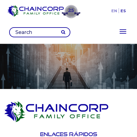
EN
ES
Toggl
Enlaces rápidos