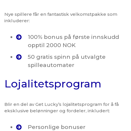
Nye spillere får en fantastisk velkomstpakke som
inkluderer:
100% bonus på første innskudd
opptil 2000 NOK
50 gratis spinn på utvalgte
spilleautomater
Lojalitetsprogram
Blir en del av Get Lucky’s lojalitetsprogram for å få
eksklusive belønninger og fordeler, inkludert:
Personlige bonuser