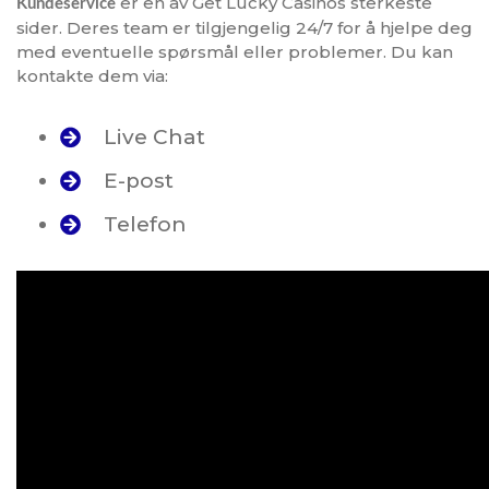
er en av Get Lucky Casinos sterkeste
Kundeservice
sider. Deres team er tilgjengelig 24/7 for å hjelpe deg
med eventuelle spørsmål eller problemer. Du kan
kontakte dem via:
Live Chat
E-post
Telefon