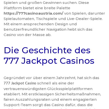
Spielen und großen Gewinnen suchen. Diese
Plattform bietet eine breite Palette
https://777casinoaustria.com/
von Spielen, darunter
Spielautomaten, Tischspiele und Live-Dealer-Spiele.
Mit einem ansprechenden Design und
benutzerfreundlicher Navigation hebt sich das
Casino von der Masse ab.
Die Geschichte des
777 Jackpot Casinos
Gegründet vor über einem Jahrzehnt, hat sich das
schnell als eine der
777 Jackpot Casino
vertrauenswürdigsten Glücksspielplattformen
etabliert. Mit erstklassigen Sicherheitsmaßnahmen,
fairen Auszahlungsraten und einem engagierten
Support-Team sorgt das Casino dafür, dass die