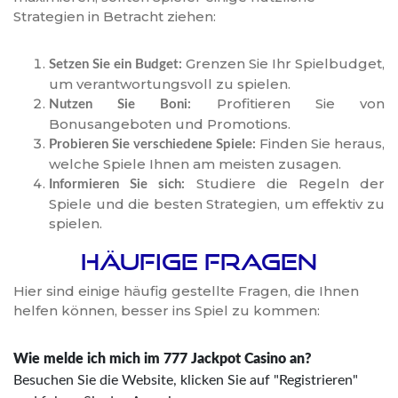
Strategien in Betracht ziehen:
Grenzen Sie Ihr Spielbudget,
Setzen Sie ein Budget:
um verantwortungsvoll zu spielen.
Profitieren Sie von
Nutzen Sie Boni:
Bonusangeboten und Promotions.
Finden Sie heraus,
Probieren Sie verschiedene Spiele:
welche Spiele Ihnen am meisten zusagen.
Studiere die Regeln der
Informieren Sie sich:
Spiele und die besten Strategien, um effektiv zu
spielen.
Häufige Fragen
Hier sind einige häufig gestellte Fragen, die Ihnen
helfen können, besser ins Spiel zu kommen:
Wie melde ich mich im 777 Jackpot Casino an?
Besuchen Sie die Website, klicken Sie auf "Registrieren"