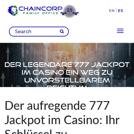
EN
ES
Toggl
Der legendäre 777 Jackpot
im Casino Ein Weg zu
unvorstellbarem
Reichtum
Der aufregende 777
Jackpot im Casino: Ihr