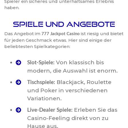
Spieler ein sicheres und unterhaltsames Erlebnis
haben.
Spiele und Angebote
Das Angebot im
ist riesig und bietet
777 Jackpot Casino
für jeden Geschmack etwas. Hier sind einige der
beliebtesten Spielkategorien:
Von klassisch bis
Slot-Spiele:
modern, die Auswahl ist enorm.
Blackjack, Roulette
Tischspiele:
und Poker in verschiedenen
Variationen.
Erleben Sie das
Live-Dealer Spiele:
Casino-Feeling direkt von zu
Hause aus.