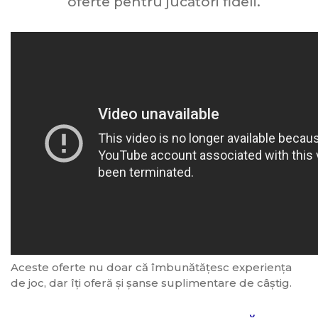
oferte pentru jucători fideli.
Aceste oferte nu doar că îmbunătățesc experiența
de joc, dar îți oferă și șanse suplimentare de câștig.