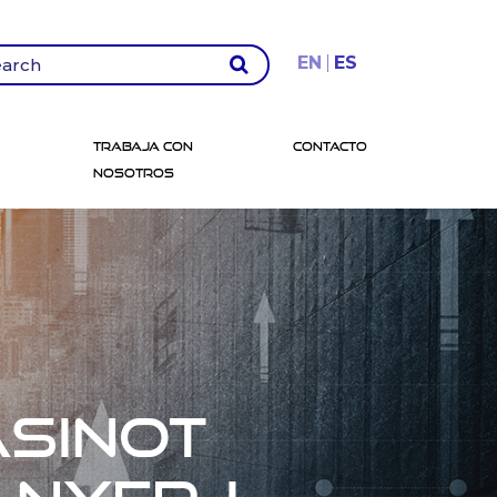
EN
ES
Trabaja con
Contacto
Nosotros
asinot