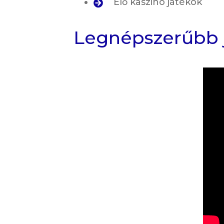
Élő kaszinó játékok
Legnépszerűbb 