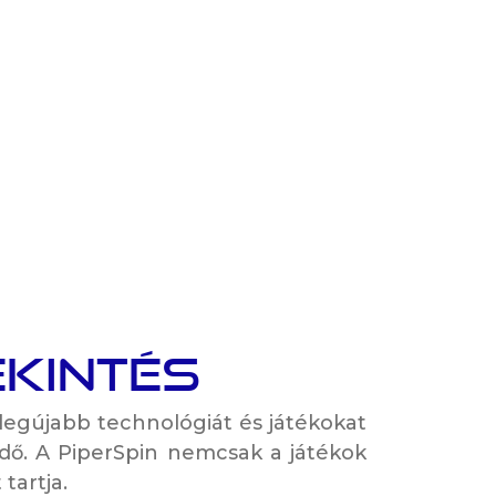
ekintés
 legújabb technológiát és játékokat
edő. A PiperSpin nemcsak a játékok
tartja.