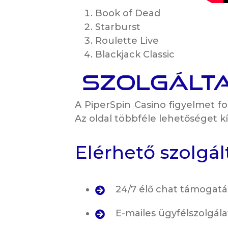
Book of Dead
Starburst
Roulette Live
Blackjack Classic
Szolgálta
A PiperSpin Casino figyelmet fo
Az oldal többféle lehetőséget k
Elérhető szolgál
24/7 élő chat támogatá
E-mailes ügyfélszolgála