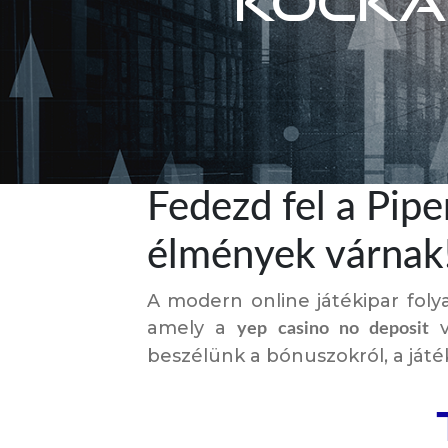
kocká
Fedezd fel a Pipe
élmények várnak
A modern online játékipar foly
amely a
v
yep casino no deposit
beszélünk a bónuszokról, a játék