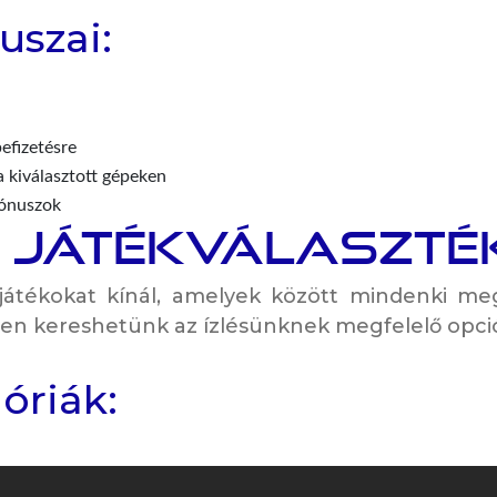
uszai:
efizetésre
a kiválasztott gépeken
bónuszok
Játékválaszté
 játékokat kínál, amelyek között mindenki meg
yen kereshetünk az ízlésünknek megfelelő opció
óriák: