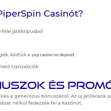
PiperSpin Casinót?
nféle játéktípusból
gek, köztük a
yep casino no deposit
ható tranzakciók
uszok és prom
íres a generózus bónuszairól. Az új játékosok 
kázat nélkül fedezzék fel a kaszinót.