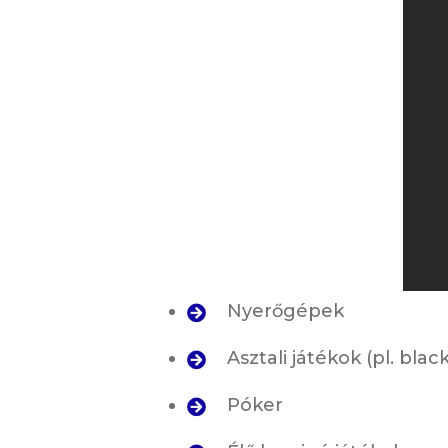
Nyerőgépek
Asztali játékok (pl. black
Póker