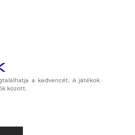
k
találhatja a kedvencét. A játékok
k között.