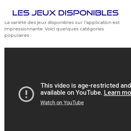
Les jeux disponibles
La variété des jeux disponibles sur l’application est
impressionnante. Voici quelques catégories
populaires :