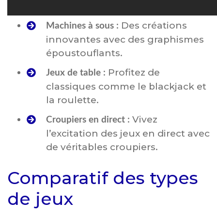
: Des créations
Machines à sous
innovantes avec des graphismes
époustouflants.
: Profitez de
Jeux de table
classiques comme le blackjack et
la roulette.
: Vivez
Croupiers en direct
l’excitation des jeux en direct avec
de véritables croupiers.
Comparatif des types
de jeux