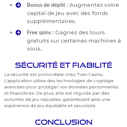
: Augmentez votre
Bonus de dépôt
capital de jeu avec des fonds
supplémentaires.
: Gagnez des tours
Free spins
gratuits sur certaines machines à
sous.
Sécurité et fiabilité
La sécurité est primordiale chez Twin Casino.
L’application utilise des technologies de cryptage
avancées pour protéger vos données personnelles
et financières. De plus, elle est régulée par des
autorités de jeu réputées, garantissant ainsi une
expérience de jeu équitable et sécurisée.
Conclusion