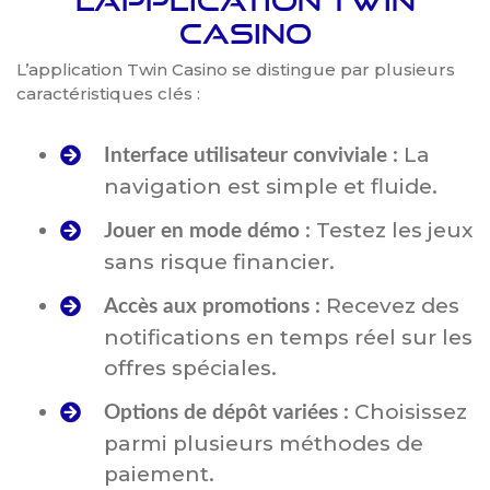
Casino
L’application Twin Casino se distingue par plusieurs
caractéristiques clés :
: La
Interface utilisateur conviviale
navigation est simple et fluide.
: Testez les jeux
Jouer en mode démo
sans risque financier.
: Recevez des
Accès aux promotions
notifications en temps réel sur les
offres spéciales.
: Choisissez
Options de dépôt variées
parmi plusieurs méthodes de
paiement.