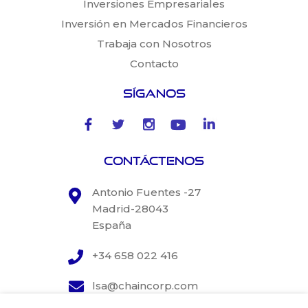
Inversiones Empresariales
Inversión en Mercados Financieros
Trabaja con Nosotros
Contacto
Síganos
Contáctenos
Antonio Fuentes -27
Madrid-28043
España
+34 658 022 416
lsa@chaincorp.com