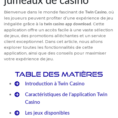
jumeaux de casino
Bienvenue dans le monde fascinant de
, où
Twin Casino
les joueurs peuvent profiter d’une expérience de jeu
inégalée grâce à la
. Cette
twin casino app download
application offre un accès facile à une vaste sélection
de jeux, des promotions alléchantes et un service
client exceptionnel. Dans cet article, nous allons
explorer toutes les fonctionnalités de cette
application, ainsi que des conseils pour maximiser
votre expérience de jeu.
Table des matières
Introduction à Twin Casino
Caractéristiques de l’application Twin
Casino
Les jeux disponibles