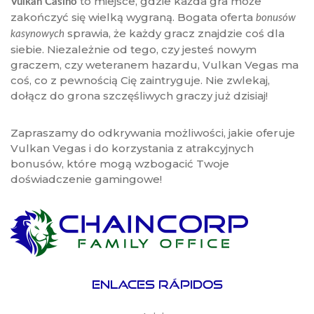
to miejsce, gdzie każda gra może
Vulkan Casino
zakończyć się wielką wygraną. Bogata oferta
bonusów
sprawia, że każdy gracz znajdzie coś dla
kasynowych
siebie. Niezależnie od tego, czy jesteś nowym
graczem, czy weteranem hazardu, Vulkan Vegas ma
coś, co z pewnością Cię zaintryguje. Nie zwlekaj,
dołącz do grona szczęśliwych graczy już dzisiaj!
Zapraszamy do odkrywania możliwości, jakie oferuje
Vulkan Vegas i do korzystania z atrakcyjnych
bonusów, które mogą wzbogacić Twoje
doświadczenie gamingowe!
Enlaces rápidos