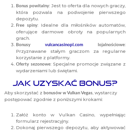
: Jest to oferta dla nowych graczy,
Bonus powitalny
która pozwala na podwojenie pierwszego
depozytu.
: Idealne dla miłośników automatów,
Free spiny
oferujące darmowe obroty na popularnych
grach.
:
Bonusy
vulcancasinopl.com
lojalnościowe
Przyznawane stałym graczom za regularne
korzystanie z platformy.
: Specjalne promocje związane z
Oferty sezonowe
wydarzeniami lub świętami.
Jak uzyskać bonus?
Aby skorzystać z
, wystarczy
bonusów w Vulkan Vegas
postępować zgodnie z poniższymi krokami:
Załóż konto w Vulkan Casino, wypełniając
formularz rejestracyjny.
Dokonaj pierwszego depozytu, aby aktywować