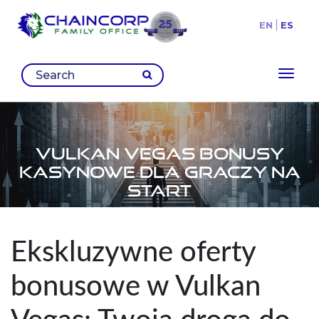
EN
ES
Toggl
Vulkan Vegas bonusy
kasynowe dla graczy na
start
Ekskluzywne oferty
bonusowe w Vulkan