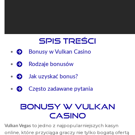
Spis treści
Bonusy w Vulkan Casino
Rodzaje bonusów
Jak uzyskać bonus?
Często zadawane pytania
Bonusy w Vulkan
Casino
to jedno z najpopularniejszych kasyn
Vulkan Vegas
online, które przyciąga graczy nie tylko bogatą ofertą