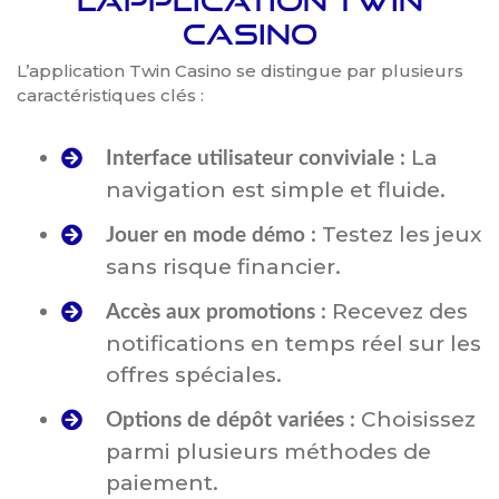
Casino
L’application Twin Casino se distingue par plusieurs
caractéristiques clés :
: La
Interface utilisateur conviviale
navigation est simple et fluide.
: Testez les jeux
Jouer en mode démo
sans risque financier.
: Recevez des
Accès aux promotions
notifications en temps réel sur les
offres spéciales.
: Choisissez
Options de dépôt variées
parmi plusieurs méthodes de
paiement.