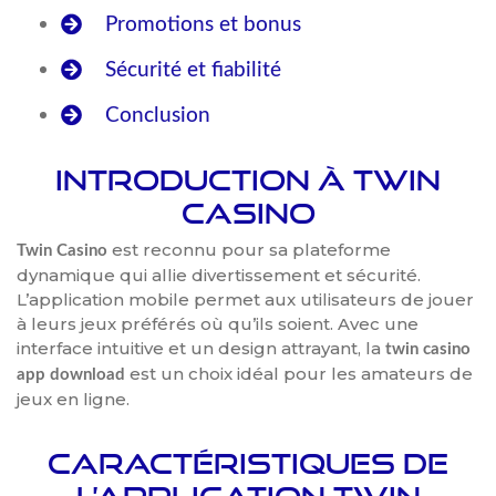
Promotions et bonus
Sécurité et fiabilité
Conclusion
Introduction à Twin
Casino
est reconnu pour sa plateforme
Twin Casino
dynamique qui allie divertissement et sécurité.
L’application mobile permet aux utilisateurs de jouer
à leurs jeux préférés où qu’ils soient. Avec une
interface intuitive et un design attrayant, la
twin casino
est un choix idéal pour les amateurs de
app download
jeux en ligne.
Caractéristiques de
l’application Twin