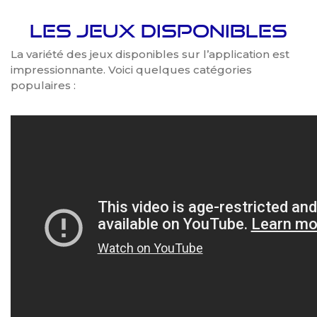
Les jeux disponibles
La variété des jeux disponibles sur l’application est
impressionnante. Voici quelques catégories
populaires :