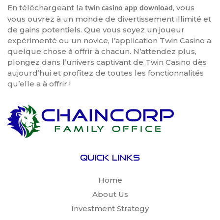
En téléchargeant la
, vous
twin casino app download
vous ouvrez à un monde de divertissement illimité et
de gains potentiels. Que vous soyez un joueur
expérimenté ou un novice, l’application Twin Casino a
quelque chose à offrir à chacun. N’attendez plus,
plongez dans l’univers captivant de Twin Casino dès
aujourd’hui et profitez de toutes les fonctionnalités
qu’elle a à offrir !
Quick links
Home
About Us
Investment Strategy