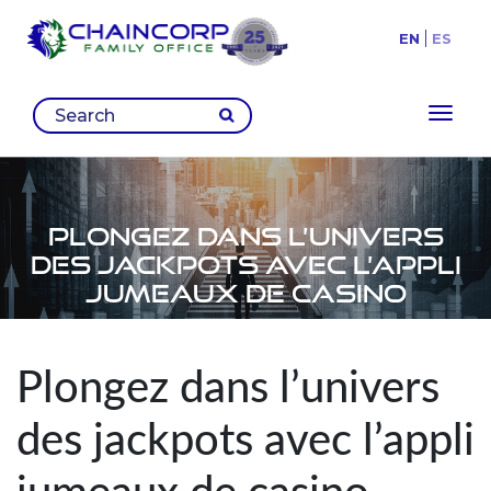
EN
ES
Toggl
Plongez dans l’univers
des jackpots avec l’appli
jumeaux de casino
Plongez dans l’univers
des jackpots avec l’appli